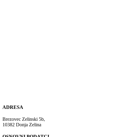
ADRESA
Brezovec Zelinski 5b,
10382 Donja Zelina
OSNOVNI PODATCI