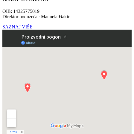
OIB: 14325775019
Direktor poduzeća : Manuela Đakić
SAZNAJ VIŠE