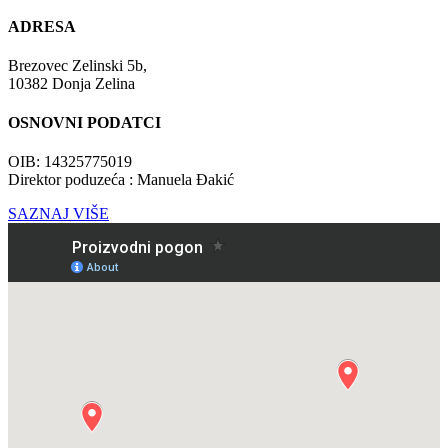
ADRESA
Brezovec Zelinski 5b,
10382 Donja Zelina
OSNOVNI PODATCI
OIB: 14325775019
Direktor poduzeća : Manuela Đakić
SAZNAJ VIŠE