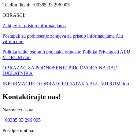
Telefon fiksni: +00385 33 296 005
OBRASCI:
Zahtjev za pristup informacijama
Postupak za podnosenje zahtjeva za pristup informacijama Alu
vitrum doo
Politika zatite osobnih podataka odnosno Politika Privatnosti ALU
VITRUM doo
OBRAZAC ZA PODNOSENJE PRIGOVORA NA RAD
DJELATNIKA
INFORMACIJE O OBRADI PODATAKA ALU VITRUM doo
Kontaktirajte nas!
Nazovite nas na:
+00385 33 296 005
Pošaljite upit na: