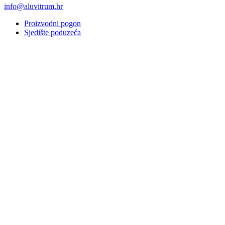
info@aluvitrum.hr
Proizvodni pogon
Sjedište poduzeća