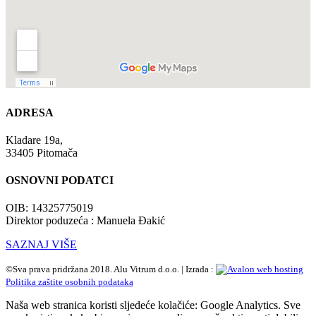
ADRESA
Kladare 19a,
33405 Pitomača
OSNOVNI PODATCI
OIB: 14325775019
Direktor poduzeća : Manuela Đakić
SAZNAJ VIŠE
©Sva prava pridržana 2018. Alu Vitrum d.o.o. | Izrada :
Politika zaštite osobnih podataka
Naša web stranica koristi sljedeće kolačiće: Google Analytics. Sve