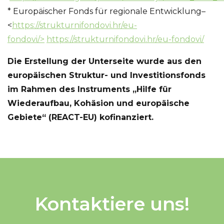
* Europäischer Fonds für regionale Entwicklung–
<
https://strukturnifondovi.hr/eu-
fondovi/
>
https://strukturnifondovi.hr/eu-fondovi/
Die Erstellung der Unterseite wurde aus den
europäischen Struktur- und Investitionsfonds
im Rahmen des Instruments „Hilfe für
Wiederaufbau, Kohäsion und europäische
Gebiete“ (REACT-EU) kofinanziert.
Kontaktiere uns!