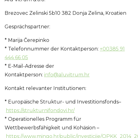
Brezovec Zelinski 5b10 382 Donja Zelina, Kroatien
Gesprächspartner:
* Marija Čerepinko
* Telefonnummer der Kontaktperson:
+00385 91
444 66 05
* E-Mail-Adresse der
Kontaktperson:
info@aluvitrum.hr
Kontakt relevanter Institutionen:
* Europäische Struktur- und Investitionsfonds–
https://strukturnifondovi.hr/
* Operationelles Programm für
Wettbewerbsfähigkeit und Kohäsion –
https://www.mingo.hr/public/investicije/OPKK_2014_2