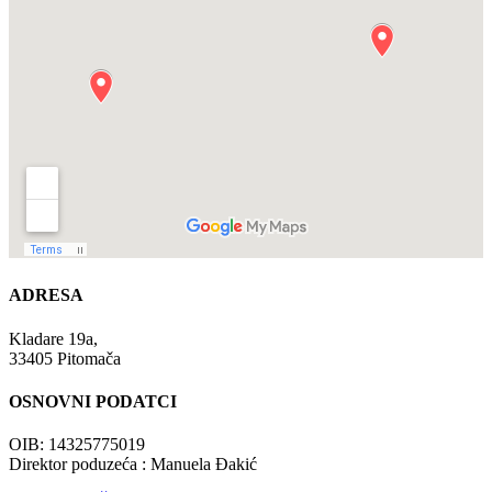
ADRESA
Kladare 19a,
33405 Pitomača
OSNOVNI PODATCI
OIB: 14325775019
Direktor poduzeća : Manuela Đakić