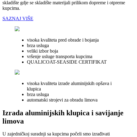
skladište gdje se skladište materijali prilikom dopreme i otpreme
kupcima.
SAZNAJ VIŠE
visoka kvaliteta pred obrade i bojanja
brza usluga
veliki izbor boja
vršenje usluge transporta kupcima
QUALICOAT-SEASIDE CERTIFIKAT
visoka kvaliteta izrade aluminijskih opšava i
klupica
brza usluga
automatski strojevi za obradu limova
Izrada aluminijskih klupica i savijanje
limova
U zajedničkoj suradnji sa kupcima počeli smo izrađivati