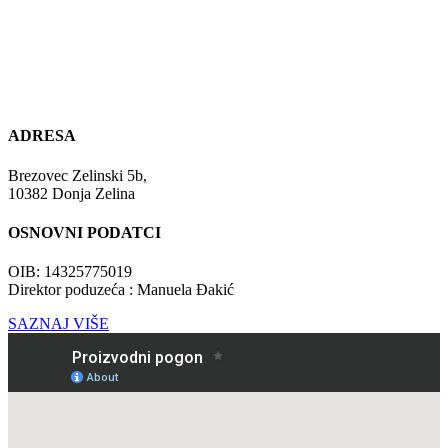
ADRESA
Brezovec Zelinski 5b,
10382 Donja Zelina
OSNOVNI PODATCI
OIB: 14325775019
Direktor poduzeća : Manuela Đakić
SAZNAJ VIŠE